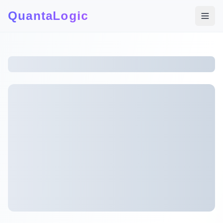
QuantaLogic